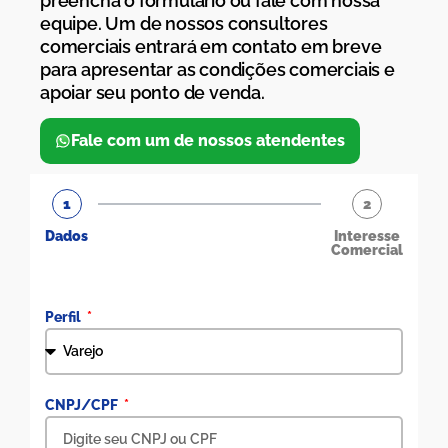
preencha o formulário ou fale com nossa
equipe. Um de nossos consultores
comerciais entrará em contato em breve
para apresentar as condições comerciais e
apoiar seu ponto de venda.
Fale com um de nossos atendentes
1
2
Dados
Interesse
Comercial
Perfil
CNPJ/CPF