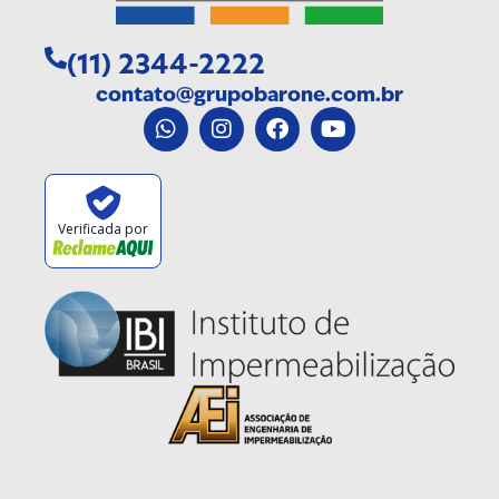
(11)
2344-2222
contato@grupobarone.com.br
Verificada por