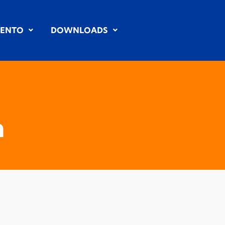
MENTO
DOWNLOADS
a