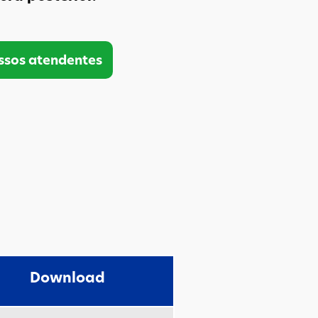
ssos atendentes
Download