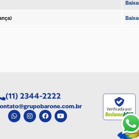
Baixa
ança)
Baixa
(11)
2344-2222
ontato@grupobarone.com.br
Verificada por