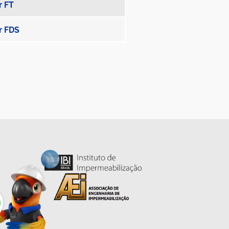
r FT
r FDS