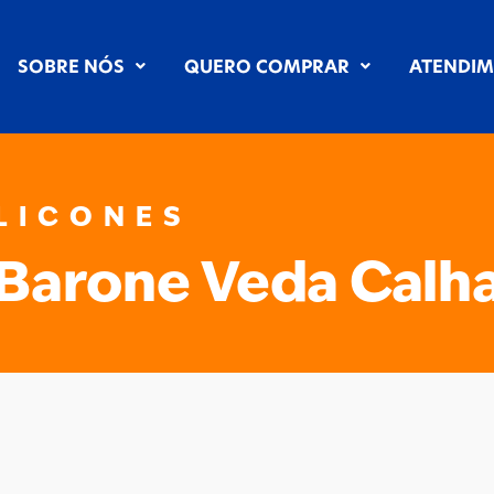
SOBRE NÓS
QUERO COMPRAR
ATENDI
ILICONES
Barone Veda Calh