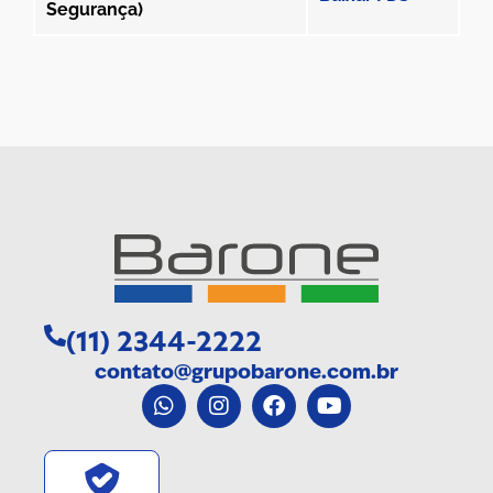
Segurança)
(11)
2344-2222
contato@grupobarone.com.br